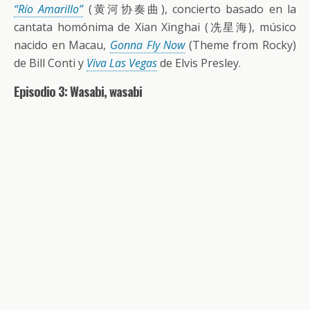
“Río Amarillo”
(黄河协奏曲), concierto basado en la
cantata homónima de Xian Xinghai (冼星海), músico
nacido en Macau,
Gonna Fly Now
(Theme from Rocky)
de Bill Conti y
Viva Las Vegas
de Elvis Presley.
Episodio 3: Wasabi, wasabi