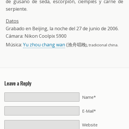
de gusano de seda, escorpión, ciempiés y carne de
serpiente.
Datos
Grabado en Beijing, la noche del 27 de junio de 2006.
Cámara: Nikon Coolpix 5900
Música:
Yu zhou chang wan
(渔舟唱晚
), tradicional china.
Leave a Reply
Name*
E-Mail*
Website