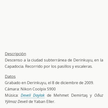
Descripción
Descenso a la ciudad subterránea de Derinkuyu, en la
Capadocia. Recorrido por los pasillos y escaleras.
Datos
Grabado en Derinkuyu, el 8 de diciembre de 2009.
Cámara: Nikon Coolpix 5900
Música:
Develi Daylak
de Mehmet Demirtaş y
Oðuz
Yýlmaz Develi
de Yaban Eller.