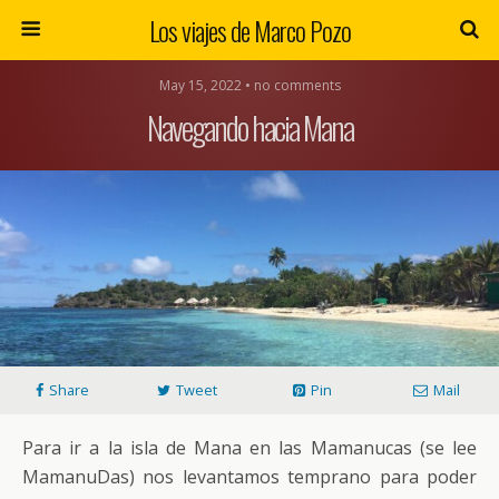
Los viajes de Marco Pozo
May 15, 2022 • no comments
Navegando hacia Mana
Share
Tweet
Pin
Mail
Para ir a la isla de Mana en las Mamanucas (se lee
MamanuDas) nos levantamos temprano para poder