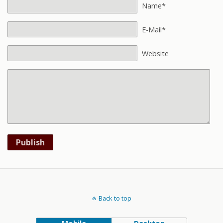
Name*
E-Mail*
Website
Publish
Back to top