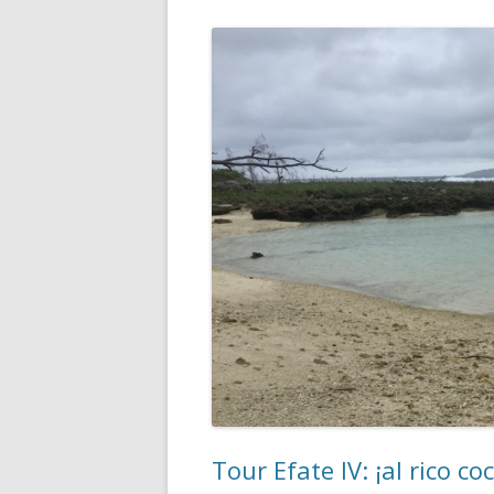
Tour Efate IV: ¡al rico co