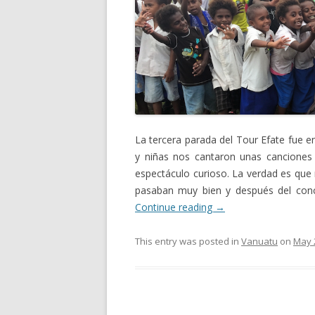
La tercera parada del Tour Efate fue en
y niñas nos cantaron unas canciones al
espectáculo curioso. La verdad es que 
pasaban muy bien y después del conci
Continue reading
→
This entry was posted in
Vanuatu
on
May 