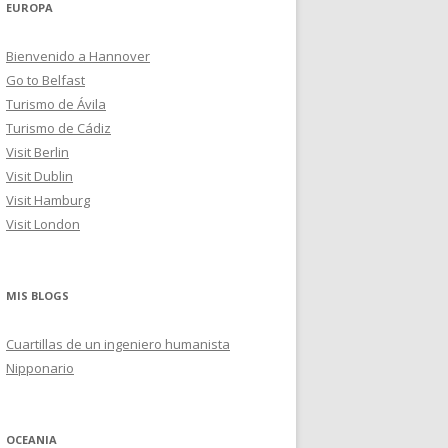
EUROPA
Bienvenido a Hannover
Go to Belfast
Turismo de Ávila
Turismo de Cádiz
Visit Berlin
Visit Dublin
Visit Hamburg
Visit London
MIS BLOGS
Cuartillas de un ingeniero humanista
Nipponario
OCEANIA