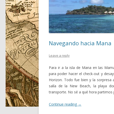
Navegando hacia Mana
Leave a reply
Para ir a la isla de Mana en las M
para poder hacer el check-out y desay
Horizon. Todo fue bien y la sorpresa 
salía de la New Beach, la playa d
transporte. No sé a qué hora partimos 
Continue reading
→