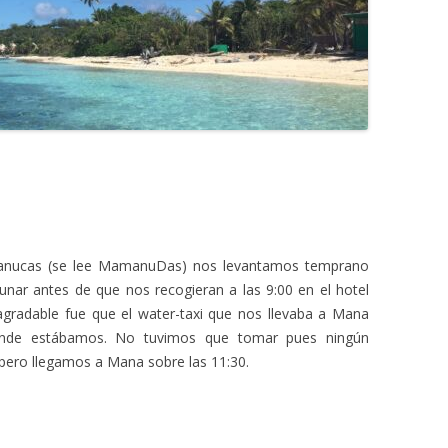
amanucas (se lee MamanuDas) nos levantamos temprano
unar antes de que nos recogieran a las 9:00 en el hotel
agradable fue que el water-taxi que nos llevaba a Mana
onde estábamos. No tuvimos que tomar pues ningún
pero llegamos a Mana sobre las 11:30.