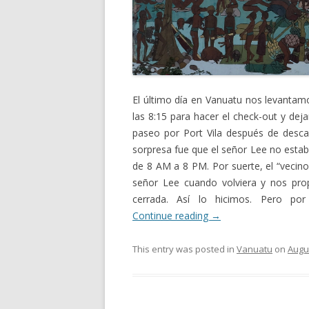
El último día en Vanuatu nos levanta
las 8:15 para hacer el check-out y dej
paseo por Port Vila después de descar
sorpresa fue que el señor Lee no estaba
de 8 AM a 8 PM. Por suerte, el “vecino” 
señor Lee cuando volviera y nos pro
cerrada. Así lo hicimos. Pero po
Continue reading
→
This entry was posted in
Vanuatu
on
Augus