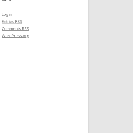
Log in
Entries
RSS
Comments
RSS
WordPress.org