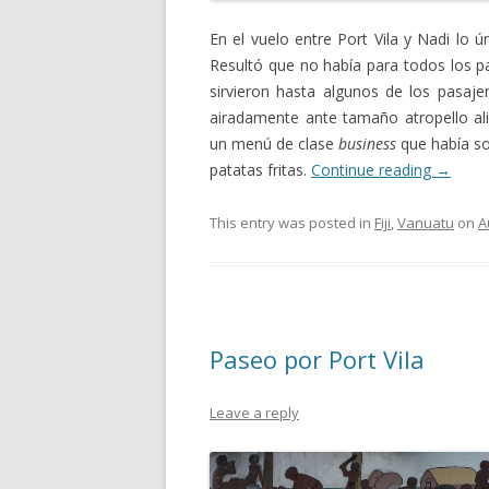
En el vuelo entre Port Vila y Nadi lo 
Resultó que no había para todos los pa
sirvieron hasta algunos de los pasaje
airadamente ante tamaño atropello al
un menú de clase
business
que había so
patatas fritas.
Continue reading
→
This entry was posted in
Fiji
,
Vanuatu
on
A
Paseo por Port Vila
Leave a reply