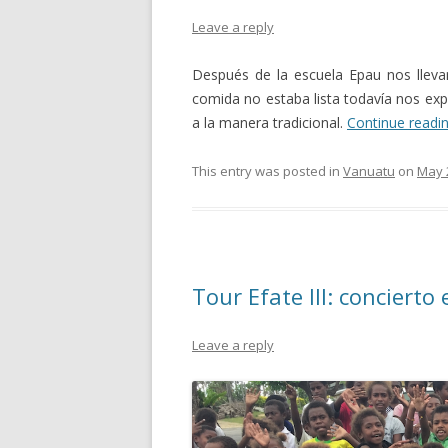
Leave a reply
Después de la escuela Epau nos llevar
comida no estaba lista todavía nos exp
a la manera tradicional.
Continue readi
This entry was posted in
Vanuatu
on
May 
Tour Efate III: concierto 
Leave a reply