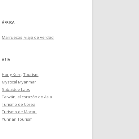
ÁFRICA
Marruecos, viaja de verdad
ASIA
Hong Kong Tourism
Mystical Myanmar
Sabaidee Laos
Taiwán, el corazón de Asia
Turismo de Corea
Turismo de Macau
Yunnan Tourism