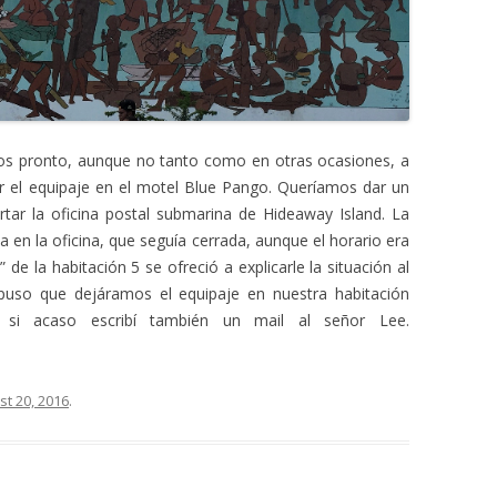
mos pronto, aunque no tanto como en otras ocasiones, a
ar el equipaje en el motel Blue Pango. Queríamos dar un
tar la oficina postal submarina de Hideaway Island. La
 en la oficina, que seguía cerrada, aunque el horario era
de la habitación 5 se ofreció a explicarle la situación al
puso que dejáramos el equipaje en nuestra habitación
r si acaso escribí también un mail al señor Lee.
t 20, 2016
.