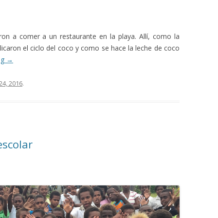
on a comer a un restaurante en la playa. Allí, como la
licaron el ciclo del coco y como se hace la leche de coco
ng
→
24, 2016
.
escolar