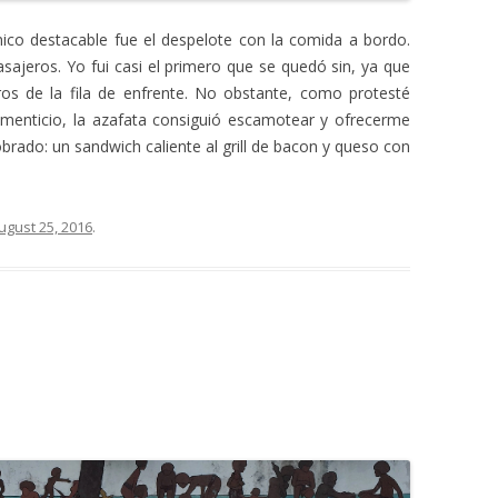
único destacable fue el despelote con la comida a bordo.
sajeros. Yo fui casi el primero que se quedó sin, ya que
ros de la fila de enfrente. No obstante, como protesté
imenticio, la azafata consiguió escamotear y ofrecerme
brado: un sandwich caliente al grill de bacon y queso con
ugust 25, 2016
.