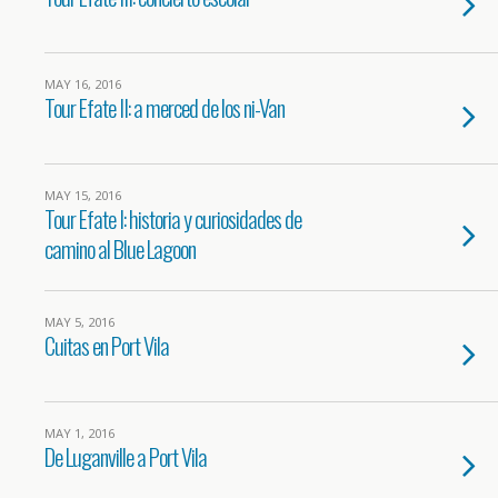
MAY 16, 2016
Tour Efate II: a merced de los ni-Van
MAY 15, 2016
Tour Efate I: historia y curiosidades de
camino al Blue Lagoon
MAY 5, 2016
Cuitas en Port Vila
MAY 1, 2016
De Luganville a Port Vila