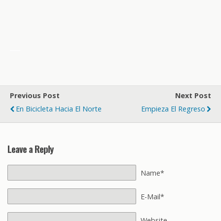
___
Previous Post
Next Post
En Bicicleta Hacia El Norte
Empieza El Regreso
Leave a Reply
Name*
E-Mail*
Website