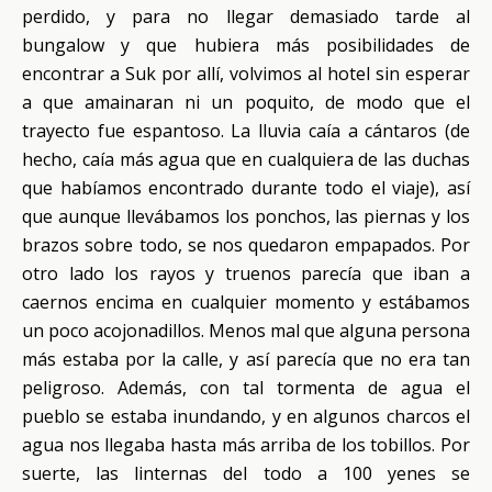
perdido, y para no llegar demasiado tarde al
bungalow y que hubiera más posibilidades de
encontrar a Suk por allí, volvimos al hotel sin esperar
a que amainaran ni un poquito, de modo que el
trayecto fue espantoso. La lluvia caía a cántaros (de
hecho, caía más agua que en cualquiera de las duchas
que habíamos encontrado durante todo el viaje), así
que aunque llevábamos los ponchos, las piernas y los
brazos sobre todo, se nos quedaron empapados. Por
otro lado los rayos y truenos parecía que iban a
caernos encima en cualquier momento y estábamos
un poco acojonadillos. Menos mal que alguna persona
más estaba por la calle, y así parecía que no era tan
peligroso. Además, con tal tormenta de agua el
pueblo se estaba inundando, y en algunos charcos el
agua nos llegaba hasta más arriba de los tobillos. Por
suerte, las linternas del todo a 100 yenes se