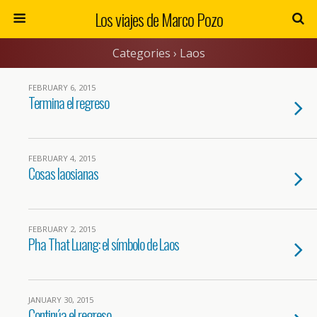
Los viajes de Marco Pozo
Categories ›
Laos
FEBRUARY 6, 2015
Termina el regreso
FEBRUARY 4, 2015
Cosas laosianas
FEBRUARY 2, 2015
Pha That Luang: el símbolo de Laos
JANUARY 30, 2015
Continúa el regreso