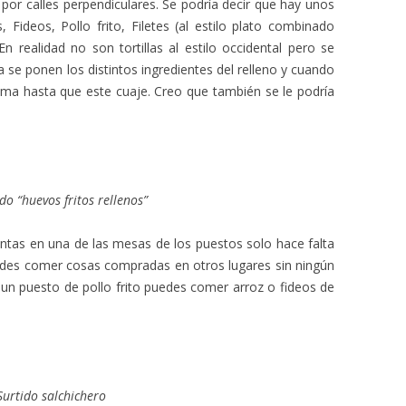
 por calles perpendiculares. Se podría decir que hay unos
, Fideos, Pollo frito, Filetes (al estilo plato combinado
En realidad no son tortillas al estilo occidental pero se
a se ponen los distintos ingredientes del relleno y cuando
ima hasta que este cuaje. Creo que también se le podría
o “huevos fritos rellenos”
ientas en una de las mesas de los puestos solo hace falta
edes comer cosas compradas en otros lugares sin ningún
 un puesto de pollo frito puedes comer arroz o fideos de
Surtido salchichero