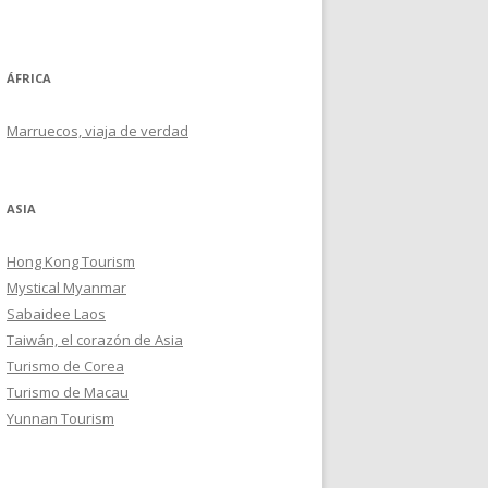
ÁFRICA
Marruecos, viaja de verdad
ASIA
Hong Kong Tourism
Mystical Myanmar
Sabaidee Laos
Taiwán, el corazón de Asia
Turismo de Corea
Turismo de Macau
Yunnan Tourism