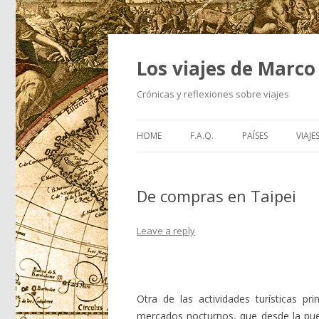
Los viajes de Marco
Crónicas y reflexiones sobre viajes
HOME
F.A.Q.
PAÍSES
VIAJE
De compras en Taipei
Leave a reply
Otra de las actividades turísticas p
mercados nocturnos, que desde la pue