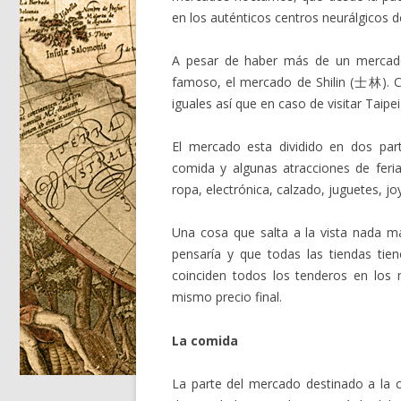
en los auténticos centros neurálgicos de
A pesar de haber más de un mercado
famoso, el mercado de Shilin (士林). 
iguales así que en caso de visitar Taipei
El mercado esta dividido en dos par
comida y algunas atracciones de feri
ropa, electrónica, calzado, juguetes, joy
Una cosa que salta a la vista nada m
pensaría y que todas las tiendas ti
coinciden todos los tenderos en los 
mismo precio final.
La comida
La parte del mercado destinado a la 