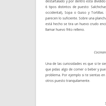
destartalado y por dentro está dividido
6 tipos distintos de puesto: Salchichas
occidental), Sopa o Guiso y Tortillas. 
parecen lo suficiente. Sobre una planch
está hecho se tira un huevo crudo enc
llamar huevo frito relleno.
Cocinand
Una de las curiosidades es que si te s
que pidas algo de comer o beber y pu
problema. Por ejemplo si te sientas en
otros puesto tranquilamente.