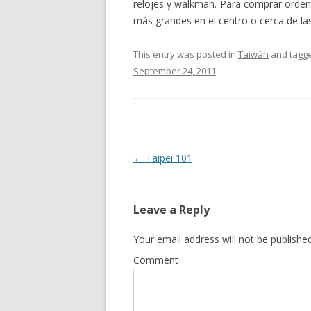
relojes y walkman. Para comprar ordena
más grandes en el centro o cerca de las
This entry was posted in
Taiwán
and tagg
September 24, 2011
.
Post
←
Taipei 101
navigation
Leave a Reply
Your email address will not be published
Comment