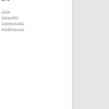
Log in
Entries
RSS
Comments
RSS
WordPress.org