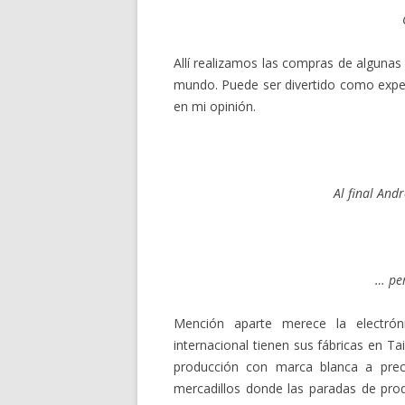
Allí realizamos las compras de alguna
mundo. Puede ser divertido como exper
en mi opinión.
Al final An
… pe
Mención aparte merece la electró
internacional tienen sus fábricas en T
producción con marca blanca a prec
mercadillos donde las paradas de pro