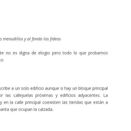
 menudillos y al fondo los fideos
nte no es digna de elogio pero todo lo que probamos
to.
cribe a un solo edificio aunque si hay un bloque principal
or las callejuelas próximas y edificios adyacentes. La
y en la calle principal coexisten las tiendas que están a
anta que ocupan la calzada.