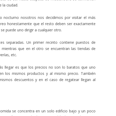
 la ciudad.
 nocturno nosotros nos decidimos por visitar el más
Creo honestamente que el resto deben ser exactamente
 se puede uno dirigir a cualquier otro.
tes separadas. Un primer recinto contiene puestos de
a mientras que en el otro se encuentran las tiendas de
erías, etc.
ás llegar es que los precios no son lo baratos que uno
enen los mismos productos y al mismo precio. También
mismos descuentos y en el caso de regatear llegan al
comida se concentra en un solo edificio bajo y un poco