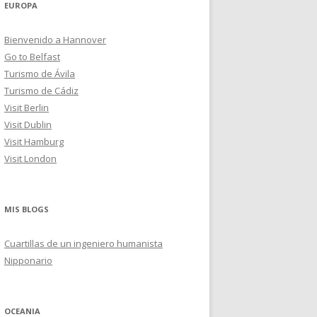
EUROPA
Bienvenido a Hannover
Go to Belfast
Turismo de Ávila
Turismo de Cádiz
Visit Berlin
Visit Dublin
Visit Hamburg
Visit London
MIS BLOGS
Cuartillas de un ingeniero humanista
Nipponario
OCEANIA