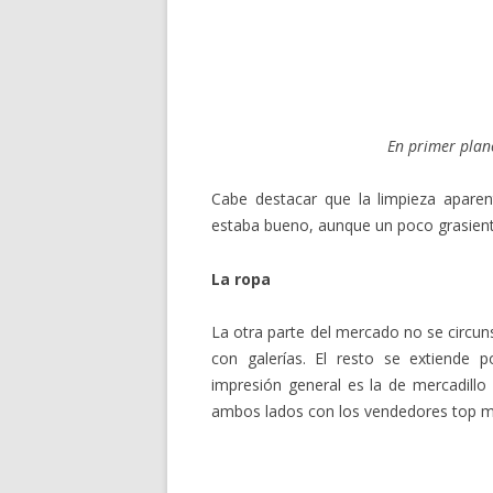
En primer plano
Cabe destacar que la limpieza apare
estaba bueno, aunque un poco grasien
La ropa
La otra parte del mercado no se circuns
con galerías. El resto se extiende p
impresión general es la de mercadillo 
ambos lados con los vendedores top m