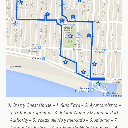
0. Cherry Guest House – 1. Sula Paya – 2. Ayuntamiento –
3. Tribunal Supremo – 4. Inland Water y Myanmar Port
Authority – 5. Vistas del río y mercado – 6. Aduana – 7.
Tribunal de Justica – 8. Jardines de Mahabandoola – 9.