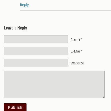
Reply
Leave a Reply
Name*
E-Mail*
Website
Publish