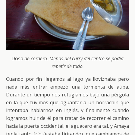
Dosa
de cordero. Menos del curry del centro se podía
repetir de todo.
Cuando por fin llegamos al lago ya lloviznaba pero
nada más entrar empezó una tormenta de aúpa.
Durante un tiempo nos refugiamos bajo una pérgola
en la que tuvimos que aguantar a un borrachín que
intentaba hablarnos en inglés, y finalmente cuando
logramos huir de él para tratar de recorrer el camino
hacia la puerta occidental, el aguacero era tal, y Amaya
tenía tanto frío (estaba tiritando), que cambiamos de