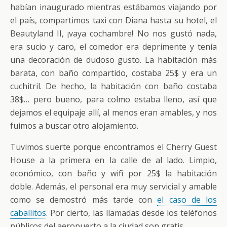
habían inaugurado mientras estábamos viajando por
el país, compartimos taxi con Diana hasta su hotel, el
Beautyland II, ¡vaya cochambre! No nos gustó nada,
era sucio y caro, el comedor era deprimente y tenía
una decoración de dudoso gusto. La habitación más
barata, con baño compartido, costaba 25$ y era un
cuchitril. De hecho, la habitación con baño costaba
38$… pero bueno, para colmo estaba lleno, así que
dejamos el equipaje allí, al menos eran amables, y nos
fuimos a buscar otro alojamiento.
Tuvimos suerte porque encontramos el Cherry Guest
House a la primera en la calle de al lado. Limpio,
económico, con baño y wifi por 25$ la habitación
doble. Además, el personal era muy servicial y amable
como se demostró más tarde con
el caso de los
caballitos
. Por cierto, las llamadas desde los teléfonos
públicos del aeropuerto a la ciudad son gratis.