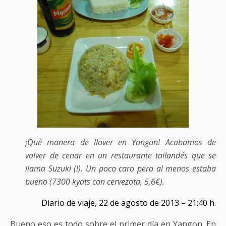
¡Qué manera de llover en Yangon! Acabamos de
volver de cenar en un restaurante tailandés que se
llama Suzuki (!). Un poco caro pero al menos estaba
bueno (7300 kyats con cervezota, 5,6€).
Diario de viaje, 22 de agosto de 2013 – 21:40 h.
Bueno eso es todo sobre el primer día en Yangon. En