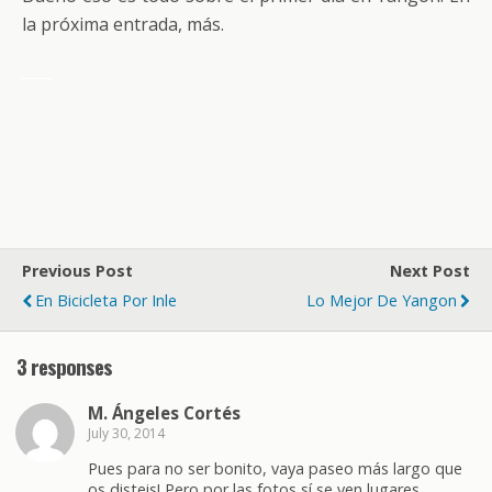
la próxima entrada, más.
____
Previous Post
Next Post
En Bicicleta Por Inle
Lo Mejor De Yangon
3 responses
M. Ángeles Cortés
July 30, 2014
Pues para no ser bonito, vaya paseo más largo que
os disteis! Pero por las fotos sí se ven lugares