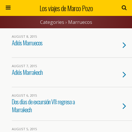
Los viajes de Marco Pozo
Categories ›
Marruecos
AUGUST 8, 2015
Adiós Marruecos
AUGUST 7, 2015
Adiós Marrakech
AUGUST 6, 2015
Dos días de excursión VII: regreso a
Marrakech
AUGUST 5, 2015