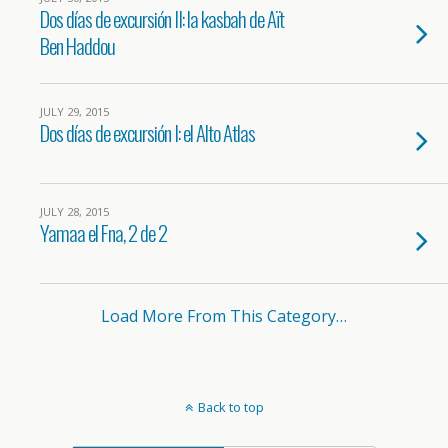
Dos días de excursión II: la kasbah de Aït
Ben Haddou
JULY 29, 2015
Dos días de excursión I: el Alto Atlas
JULY 28, 2015
Yamaa el Fna, 2 de 2
Load More From This Category…
Back to top